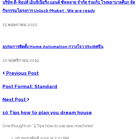
บริษัท ดี-ท็อปส์ เอ็นจิเนียริ่ง แอนด์ ซัพพลาย จำกัด ร่วมกับ โรงพยาบาลดีบุก จัด
กิจกรรมโครงการ Unlock Phuket : We are ready
25 พฤษภาคม 2020
อบรมการติดตั้ง Home Automation กวางโจว ประเทศจีน
20 พฤศจิกายน 2019
Previous Post
Post Format: Standard
Next Post
10 Tips how to plan you dream house
One thought on “5 Tips how to use saw machines”
26 กุมภาพันธ์ 2015 at 7:10 PM