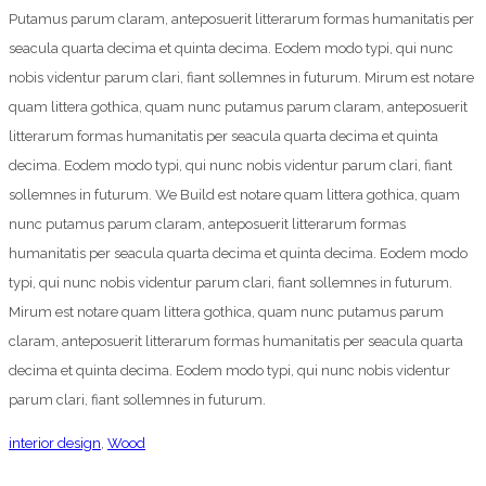
Putamus parum claram, anteposuerit litterarum formas humanitatis per
seacula quarta decima et quinta decima. Eodem modo typi, qui nunc
nobis videntur parum clari, fiant sollemnes in futurum. Mirum est notare
quam littera gothica, quam nunc putamus parum claram, anteposuerit
litterarum formas humanitatis per seacula quarta decima et quinta
decima. Eodem modo typi, qui nunc nobis videntur parum clari, fiant
sollemnes in futurum. We Build est notare quam littera gothica, quam
nunc putamus parum claram, anteposuerit litterarum formas
humanitatis per seacula quarta decima et quinta decima. Eodem modo
typi, qui nunc nobis videntur parum clari, fiant sollemnes in futurum.
Mirum est notare quam littera gothica, quam nunc putamus parum
claram, anteposuerit litterarum formas humanitatis per seacula quarta
decima et quinta decima. Eodem modo typi, qui nunc nobis videntur
parum clari, fiant sollemnes in futurum.
interior design
,
Wood