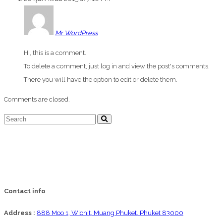
Mr WordPress
Hi, this is a comment.
To delete a comment, just log in and view the post's comments.
There you will have the option to edit or delete them.
Comments are closed.
Contact info
Address :
888 Moo 1, Wichit, Muang Phuket, Phuket 83000