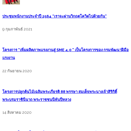
ประชุมพนักงานประจำปี 2564 “เราจะผ่านวิกฤตโควิดไปด้วยกัน”
9 กุมภาพันธ์ 2021
โครงการ “เพิ่มผลิตภาพแรงงานสู่ SME 4.0 ” เป็นโครงการของ กรมพัฒนาฝีมือ
แรงงาน
22 กันยายน 2020
โครงการปลูกต้นไม้เฉลิมพระเกียรติ 88 พรรษา สมเด็จพระนางเจ้าสิริกิติ์
พระบรมราชินีนาถ พระราชชนนีพันปีหลวง
14 สิงหาคม 2020