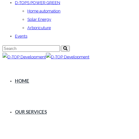
D-TOPS POWER GREEN
Home automation
Solar Energy
Arboricuture
Events
HOME
OUR SERVICES