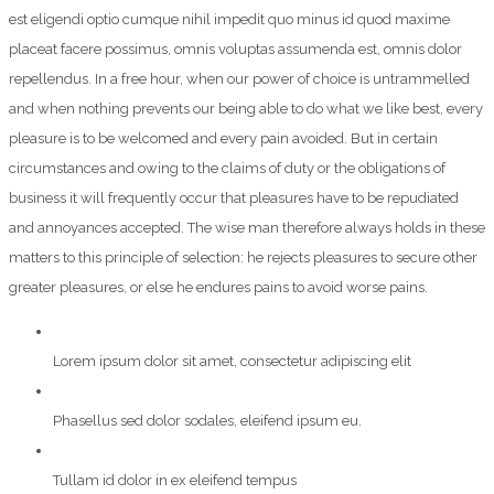
est eligendi optio cumque nihil impedit quo minus id quod maxime
placeat facere possimus, omnis voluptas assumenda est, omnis dolor
repellendus. In a free hour, when our power of choice is untrammelled
and when nothing prevents our being able to do what we like best, every
pleasure is to be welcomed and every pain avoided. But in certain
circumstances and owing to the claims of duty or the obligations of
business it will frequently occur that pleasures have to be repudiated
and annoyances accepted. The wise man therefore always holds in these
matters to this principle of selection: he rejects pleasures to secure other
greater pleasures, or else he endures pains to avoid worse pains.
Lorem ipsum dolor sit amet, consectetur adipiscing elit
Phasellus sed dolor sodales, eleifend ipsum eu.
Tullam id dolor in ex eleifend tempus