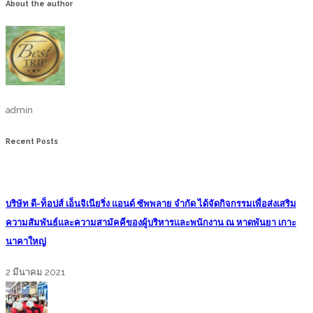
About the author
admin
Recent Posts
บริษัท ดี-ท็อปส์ เอ็นจิเนียริ่ง แอนด์ ซัพพลาย จำกัด ได้จัดกิจกรรมเพื่อส่งเสริม
ความสัมพันธ์และความสามัคคีของผู้บริหารและพนักงาน ณ หาดพันยา เกาะ
นาคาใหญ่
2 มีนาคม 2021