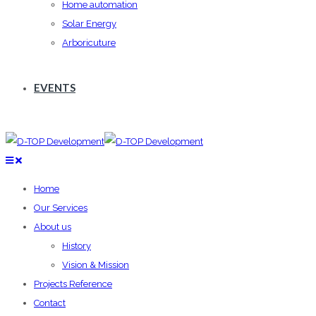
Home automation
Solar Energy
Arboricuture
EVENTS
Home
Our Services
About us
History
Vision & Mission
Projects Reference
Contact