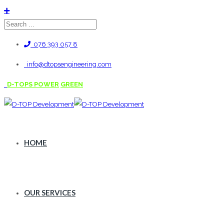
076 393 057 8
info@dtopsengineering.com
D-TOPS POWER
GREEN
HOME
OUR SERVICES