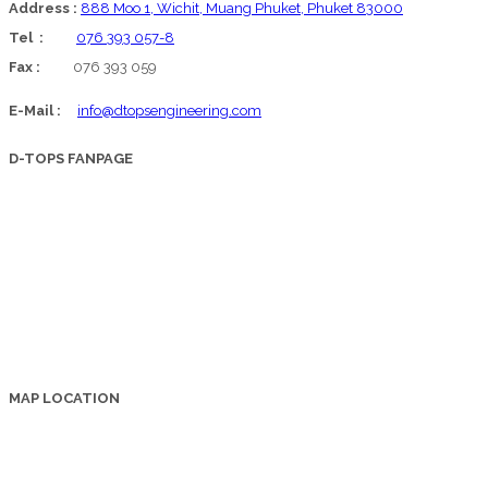
Address :
888 Moo 1, Wichit, Muang Phuket, Phuket 83000
Tel :
076 393 057-8
Fax :
076 393 059
E-Mail :
info@dtopsengineering.com
D-TOPS FANPAGE
MAP LOCATION