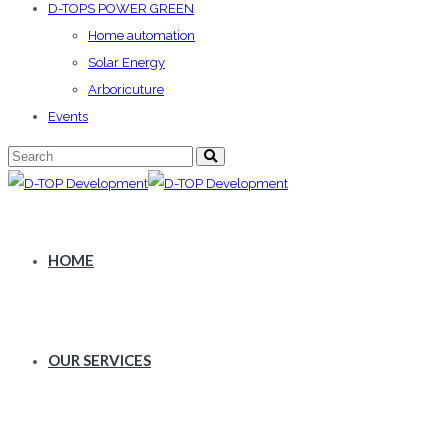
D-TOPS POWER GREEN
Home automation
Solar Energy
Arboricuture
Events
HOME
OUR SERVICES