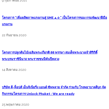
9 กุมภาพันธ์ 2021
โครงการ “เพิ่มผลิตภาพแรงงานสู่ SME 4.0 ” เป็นโครงการของ กรมพัฒนาฝีมือ
แรงงาน
22 กันยายน 2020
โครงการปลูกต้นไม้เฉลิมพระเกียรติ 88 พรรษา สมเด็จพระนางเจ้าสิริกิติ์
พระบรมราชินีนาถ พระราชชนนีพันปีหลวง
14 สิงหาคม 2020
บริษัท ดี-ท็อปส์ เอ็นจิเนียริ่ง แอนด์ ซัพพลาย จำกัด ร่วมกับ โรงพยาบาลดีบุก จัด
กิจกรรมโครงการ Unlock Phuket : We are ready
25 พฤษภาคม 2020