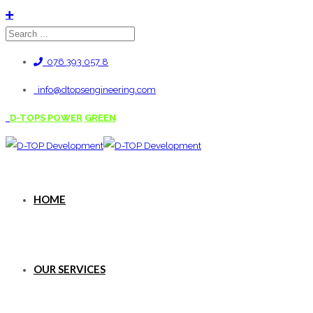
076 393 057 8
info@dtopsengineering.com
D-TOPS POWER
GREEN
HOME
OUR SERVICES