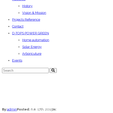
History
Vision & Mission
Projects Reference
Contact
D-TOPS POWER GREEN
Home automation
Solar Energy
Arboricuture
Events
By:
admin
Posted:
ก.ค. 17th, 2015
In: