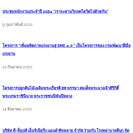
ประชุมพนักงานประจำปี 2564 “เราจะผ่านวิกฤตโควิดไปด้วยกัน”
9 กุมภาพันธ์ 2021
โครงการ “เพิ่มผลิตภาพแรงงานสู่ SME 4.0 ” เป็นโครงการของ กรมพัฒนาฝีมือ
แรงงาน
22 กันยายน 2020
โครงการปลูกต้นไม้เฉลิมพระเกียรติ 88 พรรษา สมเด็จพระนางเจ้าสิริกิติ์
พระบรมราชินีนาถ พระราชชนนีพันปีหลวง
14 สิงหาคม 2020
บริษัท ดี-ท็อปส์ เอ็นจิเนียริ่ง แอนด์ ซัพพลาย จำกัด ร่วมกับ โรงพยาบาลดีบุก จัด