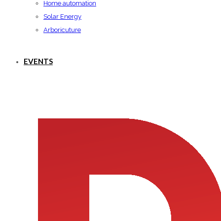
Home automation
Solar Energy
Arboricuture
EVENTS