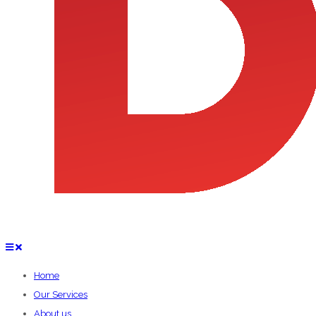
Home
Our Services
About us