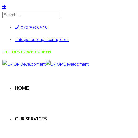
076 393 057 8
info@dtopsengineering.com
D-TOPS POWER
GREEN
HOME
OUR SERVICES