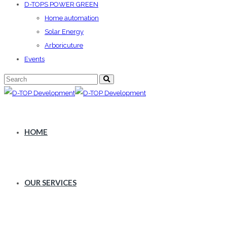
D-TOPS POWER GREEN
Home automation
Solar Energy
Arboricuture
Events
HOME
OUR SERVICES