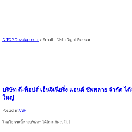
D-TOP Development
>
Small – With Right Sidebar
บริษัท ดี-ท็อปส์ เอ็นจิเนียริ่ง แอนด์ ซัพพลาย จำก
ใหญ่
Posted in:
CSR
โดยโอกาสนี้ทางบริษัทฯ ได้นิมนต์พระใ […]