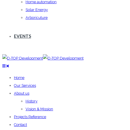
Home automation
Solar Energy
Arboricuture
EVENTS
Home
Our Services
About us
History
Vision & Mission
Projects Reference
Contact