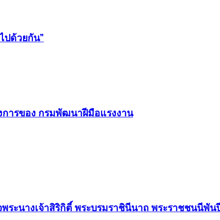
ไปด้วยกัน”
ครงการของ กรมพัฒนาฝีมือแรงงาน
พระนางเจ้าสิริกิติ์ พระบรมราชินีนาถ พระราชชนนีพัน