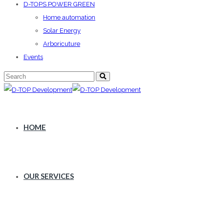
D-TOPS POWER GREEN
Home automation
Solar Energy
Arboricuture
Events
HOME
OUR SERVICES