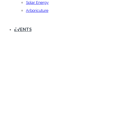
Solar Energy
Arboricuture
CSR
EVENTS