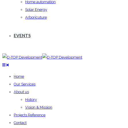
Home automation
Solar Energy
Arboricuture
EVENTS
Home
Our Services
About us
History
Vision & Mission
Projects Reference
Contact