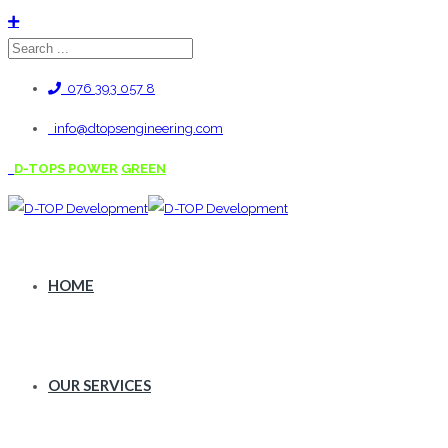
076 393 057 8
info@dtopsengineering.com
D-TOPS POWER
GREEN
HOME
OUR SERVICES