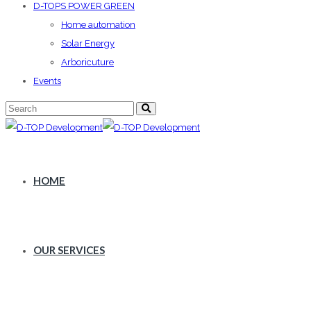
D-TOPS POWER GREEN
Home automation
Solar Energy
Arboricuture
Events
HOME
OUR SERVICES