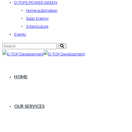
D-TOPS POWER GREEN
Home automation
Solar Energy
Arboricuture
Events
HOME
OUR SERVICES