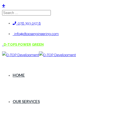
076 393 057 8
info@dtopsengineering.com
D-TOPS POWER
GREEN
HOME
OUR SERVICES