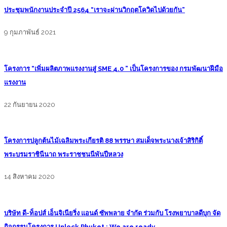
ประชุมพนักงานประจำปี 2564 “เราจะผ่านวิกฤตโควิดไปด้วยกัน”
9 กุมภาพันธ์ 2021
โครงการ “เพิ่มผลิตภาพแรงงานสู่ SME 4.0 ” เป็นโครงการของ กรมพัฒนาฝีมือ
แรงงาน
22 กันยายน 2020
โครงการปลูกต้นไม้เฉลิมพระเกียรติ 88 พรรษา สมเด็จพระนางเจ้าสิริกิติ์
พระบรมราชินีนาถ พระราชชนนีพันปีหลวง
14 สิงหาคม 2020
บริษัท ดี-ท็อปส์ เอ็นจิเนียริ่ง แอนด์ ซัพพลาย จำกัด ร่วมกับ โรงพยาบาลดีบุก จัด
กิจกรรมโครงการ Unlock Phuket : We are ready