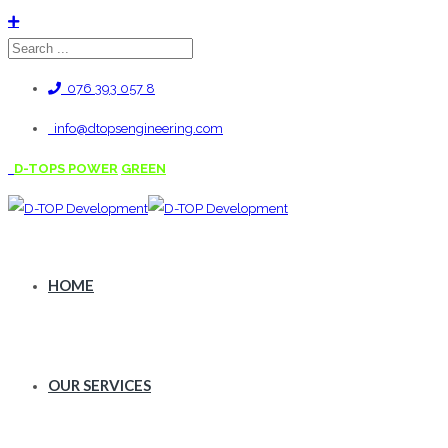
076 393 057 8
info@dtopsengineering.com
D-TOPS POWER
GREEN
HOME
OUR SERVICES