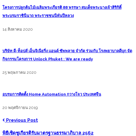
โครงการปลูกต้นไม้เฉลิมพระเกียรติ 88 พรรษา สมเด็จพระนางเจ้าสิริกิติ์
พระบรมราชินีนาถ พระราชชนนีพันปีหลวง
14 สิงหาคม 2020
บริษัท ดี-ท็อปส์ เอ็นจิเนียริ่ง แอนด์ ซัพพลาย จำกัด ร่วมกับ โรงพยาบาลดีบุก จัด
กิจกรรมโครงการ Unlock Phuket : We are ready
25 พฤษภาคม 2020
อบรมการติดตั้ง Home Automation กวางโจว ประเทศจีน
20 พฤศจิกายน 2019
Previous Post
พิธีเชิดชูเกียรติรับมาตรฐานธรรมาภิบาล 2562