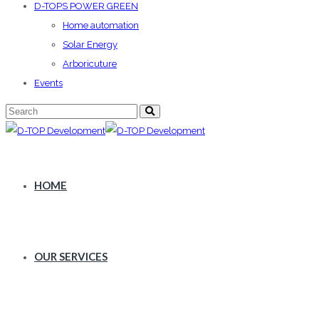
D-TOPS POWER GREEN
Home automation
Solar Energy
Arboricuture
Events
HOME
OUR SERVICES