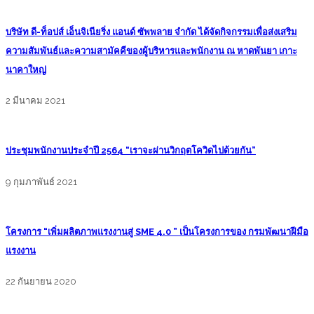
บริษัท ดี-ท็อปส์ เอ็นจิเนียริ่ง แอนด์ ซัพพลาย จำกัด ได้จัดกิจกรรมเพื่อส่งเสริม
ความสัมพันธ์และความสามัคคีของผู้บริหารและพนักงาน ณ หาดพันยา เกาะ
นาคาใหญ่
2 มีนาคม 2021
ประชุมพนักงานประจำปี 2564 “เราจะผ่านวิกฤตโควิดไปด้วยกัน”
9 กุมภาพันธ์ 2021
โครงการ “เพิ่มผลิตภาพแรงงานสู่ SME 4.0 ” เป็นโครงการของ กรมพัฒนาฝีมือ
แรงงาน
22 กันยายน 2020