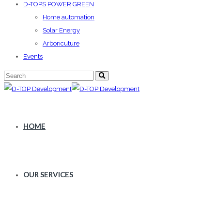
D-TOPS POWER GREEN
Home automation
Solar Energy
Arboricuture
Events
HOME
OUR SERVICES