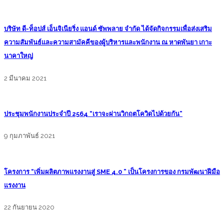
บริษัท ดี-ท็อปส์ เอ็นจิเนียริ่ง แอนด์ ซัพพลาย จำกัด ได้จัดกิจกรรมเพื่อส่งเสริม
ความสัมพันธ์และความสามัคคีของผู้บริหารและพนักงาน ณ หาดพันยา เกาะ
นาคาใหญ่
2 มีนาคม 2021
ประชุมพนักงานประจำปี 2564 “เราจะผ่านวิกฤตโควิดไปด้วยกัน”
9 กุมภาพันธ์ 2021
โครงการ “เพิ่มผลิตภาพแรงงานสู่ SME 4.0 ” เป็นโครงการของ กรมพัฒนาฝีมือ
แรงงาน
22 กันยายน 2020