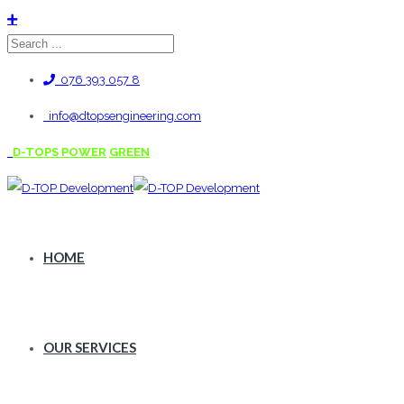
076 393 057 8
info@dtopsengineering.com
D-TOPS POWER
GREEN
HOME
OUR SERVICES