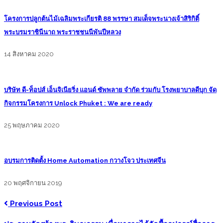
โครงการปลูกต้นไม้เฉลิมพระเกียรติ 88 พรรษา สมเด็จพระนางเจ้าสิริกิติ์
พระบรมราชินีนาถ พระราชชนนีพันปีหลวง
14 สิงหาคม 2020
บริษัท ดี-ท็อปส์ เอ็นจิเนียริ่ง แอนด์ ซัพพลาย จำกัด ร่วมกับ โรงพยาบาลดีบุก จัด
กิจกรรมโครงการ Unlock Phuket : We are ready
25 พฤษภาคม 2020
อบรมการติดตั้ง Home Automation กวางโจว ประเทศจีน
20 พฤศจิกายน 2019
Previous Post