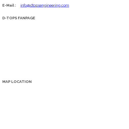
E-Mail :
info@dtopsengineering.com
D-TOPS FANPAGE
MAP LOCATION