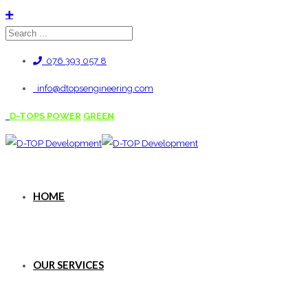
076 393 057 8
info@dtopsengineering.com
D-TOPS POWER
GREEN
HOME
OUR SERVICES