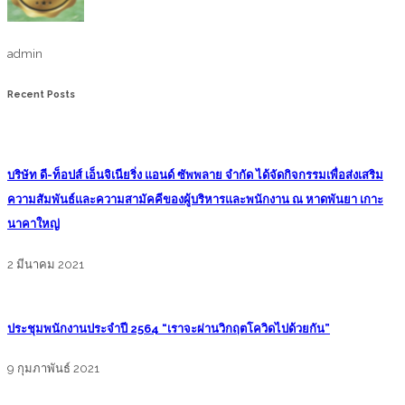
admin
Recent Posts
บริษัท ดี-ท็อปส์ เอ็นจิเนียริ่ง แอนด์ ซัพพลาย จำกัด ได้จัดกิจกรรมเพื่อส่งเสริม
ความสัมพันธ์และความสามัคคีของผู้บริหารและพนักงาน ณ หาดพันยา เกาะ
นาคาใหญ่
2 มีนาคม 2021
ประชุมพนักงานประจำปี 2564 “เราจะผ่านวิกฤตโควิดไปด้วยกัน”
9 กุมภาพันธ์ 2021