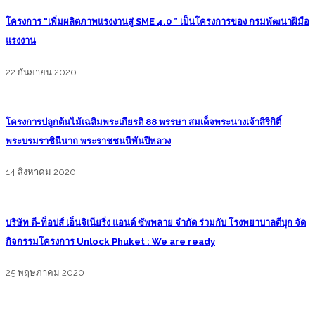
โครงการ “เพิ่มผลิตภาพแรงงานสู่ SME 4.0 ” เป็นโครงการของ กรมพัฒนาฝีมือ
แรงงาน
22 กันยายน 2020
โครงการปลูกต้นไม้เฉลิมพระเกียรติ 88 พรรษา สมเด็จพระนางเจ้าสิริกิติ์
พระบรมราชินีนาถ พระราชชนนีพันปีหลวง
14 สิงหาคม 2020
บริษัท ดี-ท็อปส์ เอ็นจิเนียริ่ง แอนด์ ซัพพลาย จำกัด ร่วมกับ โรงพยาบาลดีบุก จัด
กิจกรรมโครงการ Unlock Phuket : We are ready
25 พฤษภาคม 2020