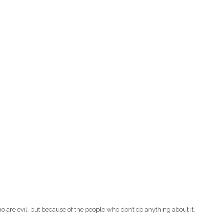
o are evil, but because of the people who don’t do anything about it.