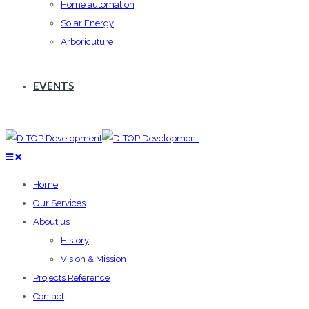
Home automation
Solar Energy
Arboricuture
EVENTS
Home
Our Services
About us
History
Vision & Mission
Projects Reference
Contact