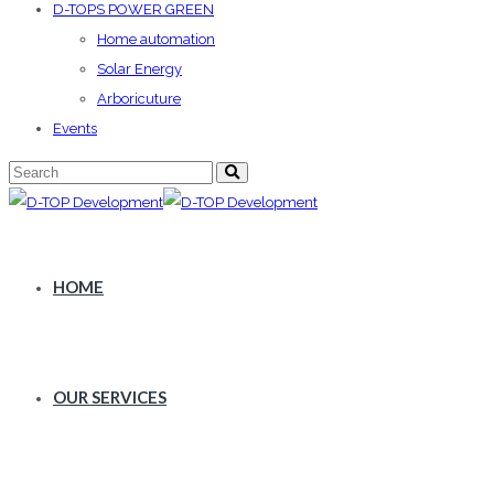
D-TOPS POWER GREEN
Home automation
Solar Energy
Arboricuture
Events
HOME
OUR SERVICES