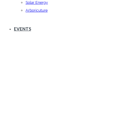
Solar Energy
Arboricuture
EVENTS
Blog Quote Post