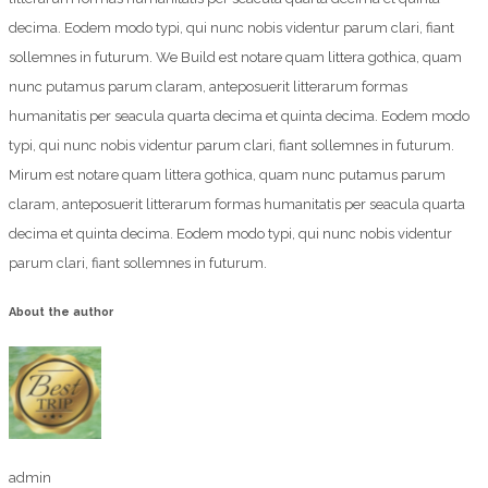
decima. Eodem modo typi, qui nunc nobis videntur parum clari, fiant
sollemnes in futurum. We Build est notare quam littera gothica, quam
nunc putamus parum claram, anteposuerit litterarum formas
humanitatis per seacula quarta decima et quinta decima. Eodem modo
typi, qui nunc nobis videntur parum clari, fiant sollemnes in futurum.
Mirum est notare quam littera gothica, quam nunc putamus parum
claram, anteposuerit litterarum formas humanitatis per seacula quarta
decima et quinta decima. Eodem modo typi, qui nunc nobis videntur
parum clari, fiant sollemnes in futurum.
About the author
admin