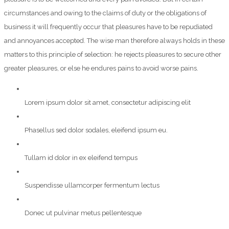
circumstances and owing to the claims of duty or the obligations of
business it will frequently occur that pleasures have to be repudiated
and annoyances accepted. The wise man therefore always holds in these
matters to this principle of selection: he rejects pleasures to secure other
greater pleasures, or else he endures pains to avoid worse pains.
Lorem ipsum dolor sit amet, consectetur adipiscing elit
Phasellus sed dolor sodales, eleifend ipsum eu.
Tullam id dolor in ex eleifend tempus
Suspendisse ullamcorper fermentum lectus
Donec ut pulvinar metus pellentesque