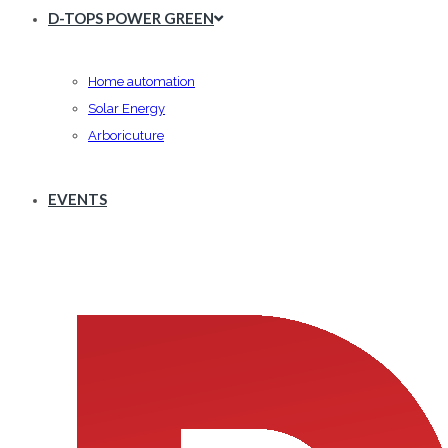
D-TOPS POWER GREEN
Home automation
Solar Energy
Arboricuture
EVENTS