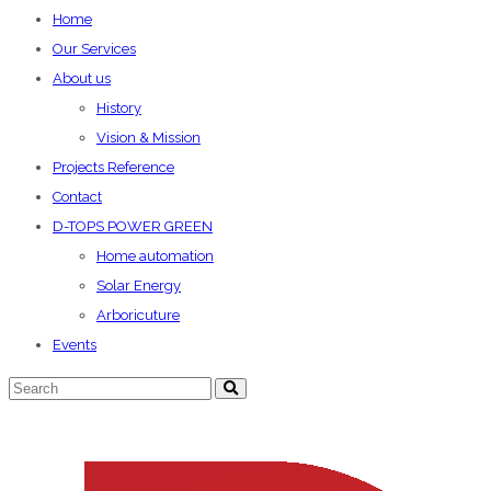
Home
Our Services
About us
History
Vision & Mission
Projects Reference
Contact
D-TOPS POWER GREEN
Home automation
Solar Energy
Arboricuture
Events