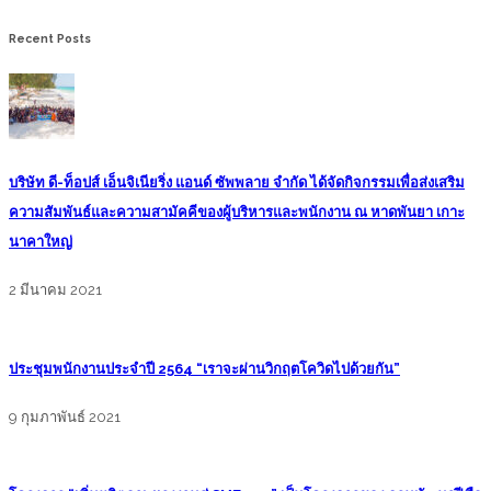
Recent Posts
บริษัท ดี-ท็อปส์ เอ็นจิเนียริ่ง แอนด์ ซัพพลาย จำกัด ได้จัดกิจกรรมเพื่อส่งเสริม
ความสัมพันธ์และความสามัคคีของผู้บริหารและพนักงาน ณ หาดพันยา เกาะ
นาคาใหญ่
2 มีนาคม 2021
ประชุมพนักงานประจำปี 2564 “เราจะผ่านวิกฤตโควิดไปด้วยกัน”
9 กุมภาพันธ์ 2021