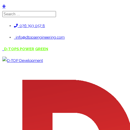
076 393 057 8
info@dtopsengineering.com
D-TOPS POWER
GREEN