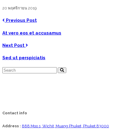
20 พฤศจิกายน 2019
Previous Post
At vero eos et accusamus
Next Post
Sed ut perspiciatis
Contact info
Address :
888 Moo 1, Wichit, Muang Phuket, Phuket 83000