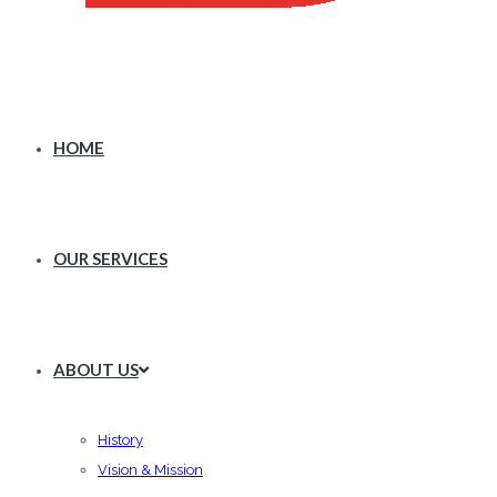
HOME
OUR SERVICES
ABOUT US
History
Vision & Mission